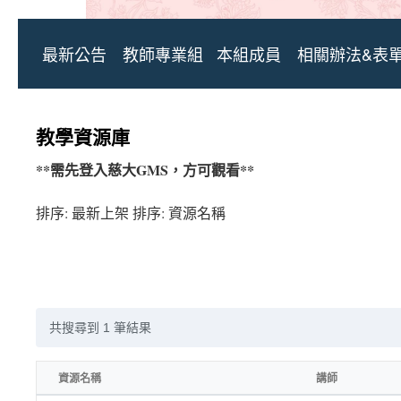
最新公告
教師專業組
本組成員
相關辦法&表
教學資源庫
**需先登入慈大GMS，方可觀看**
排序: 最新上架 排序: 資源名稱
共搜尋到 1 筆結果
資源名稱
講師