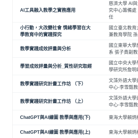
慈濟大學 AI
AI工具融入教學之實務應用
究中心籌備處
任
小行動，大改變社會 情緒學習在大
國立臺北教育
學教育中的實踐探究
兼教育學院 
國立東華大學
教學實踐成效評量與分析
系 張子貴副
國立中央大學
學習成效評量與分析_質性研究取經
學研究所詹明
文藻外語大學
教學實踐研究計畫工作坊 （下）
中心-李雪甄
文藻外語大學
教學實踐研究計畫工作坊 （上）
中心-李雪甄
ChatGPT與AI繪圖 教學與應用(下)
東海大學賴炳
ChatGPT與AI繪圖 教學與應用(上)
東海大學賴炳