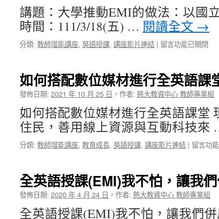
之
究
活
講題：大學推動EMI的做法：以國
英
成
動〉
語
時間：111/3/18(五) …
閱讀全文
→
果
中
教
中
學
在
分類:
教師增能講座
,
英語授課
,
講座影片連結
|
留言功能已關閉
策
〈大
略
學
與
推
如何搭配數位媒材進行全英語課
學
動
習
EMI
發佈日期:
2021 年 10 月 25 日
，
作者:
慈大教資中心 教師專業組
資
的
源〉
如何搭配數位媒材進行全英語課堂 
做
中
法：
住民，善用線上資源與互動科技來 
以
國
在
分類:
教師增能講座
,
教育成長
,
英語授課
,
講座影片連結
|
留言功能
立
〈如
臺
何
灣
搭
全英語授課(EMI)我不怕，讓我
師
配
範
數
發佈日期:
2020 年 4 月 24 日
，
作者:
慈大教資中心 教師專業組
大
位
學
全英語授課(EMI)我不怕，讓我們
媒