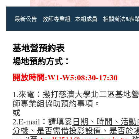
最新公告
教師專業組
本組成員
相關辦法&表
基地營預約表
場地預約方式：
開放時間:W1-W5:08:30-17:30
1.來電：撥打慈濟大學北二區基地
師專業組協助預約事項。
或
2.E-mail：請填妥
日期、時間、活動
分機、是否需借投影設備、是否於