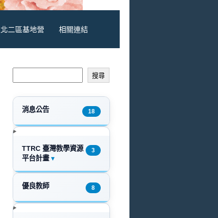
北二區基地營
相關連結
搜尋
消息公告
18
TTRC 臺灣教學資源
3
平台計畫
▾
優良教師
8