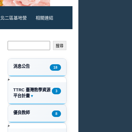
北二區基地營
相關連結
搜尋
消息公告
18
TTRC 臺灣教學資源
3
平台計畫
▾
優良教師
8