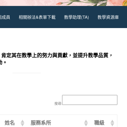
組成員
相關辦法&表單下載
教學助理(TA)
教學資源庫
，肯定其在教學上的努力與貢獻，
並提升教學品質，
動。
搜尋:
姓名
服務系所
職級