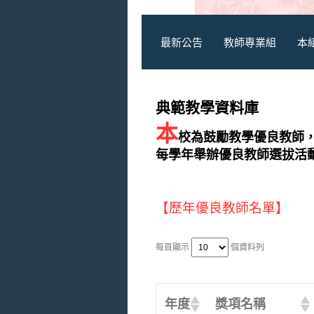
最新公告
教師專業組
本
典範教學資料庫
本
校為鼓勵教學優良教師
每學年舉辦優良教師選拔活
【歷年優良教師名單】
每頁顯示
個資料列
年度
獎項名稱