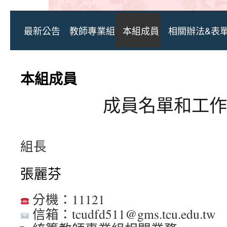
最新公告
教師專業組
本組成員
相關辦法&表
本組成員
成員名單和工作
組長
張麗芬
分機：11121
信箱：tcudfd511@gms.tcu.edu.tw