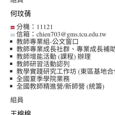
何玟蒨
分機：11121
信箱：chien703@gms.tcu.edu.tw
教師專業組-公文窗口
教師專業成長社群、專業成長補
教師增能活動 (課程) 辦理
教師研習活動認列
教學實踐研究工作坊 (東區基地合
全國夏季學院業務
全國教師精進營/新師營 (統籌)
組員
王棉棉