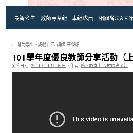
最新公告
教師專業組
本組成員
相關辦法&表
←
幫助學生‧成就自己_講師:莊榮輝
101學年度優良教師分享活動（
發佈日期:
2014 年 4 月 16 日
，
作者:
慈大教資中心 教師專業組