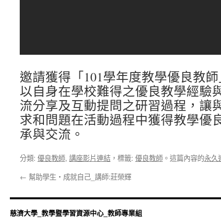
邀請獲得「101學年度教學優良教
以自身在學校難得之優良教學經驗
流分享及互動提問之研習過程，讓
求和問題在活動過程中獲得教學優
承與交流。
分類:
優良教師
,
講座影片連結
，標籤:
優良教師
。這篇內容的
永久
←
幫助學生‧成就自己_講師:莊榮輝
慈濟大學_教學暨學習資源中心_教師專業組