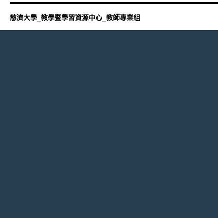
慈濟大學_教學暨學習資源中心_教師專業組