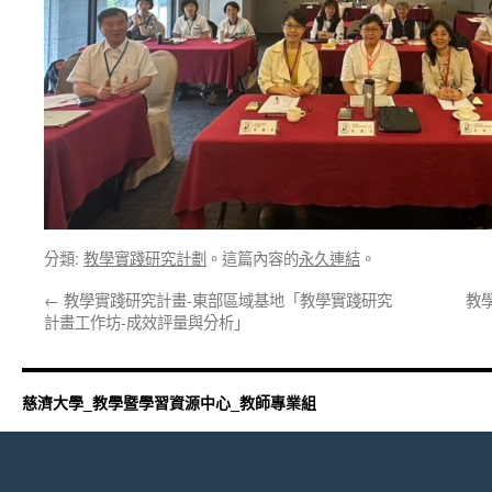
分類:
教學實踐研究計劃
。這篇內容的
永久連結
。
←
教學實踐研究計畫-東部區域基地「教學實踐研究
教
計畫工作坊-成效評量與分析」
慈濟大學_教學暨學習資源中心_教師專業組