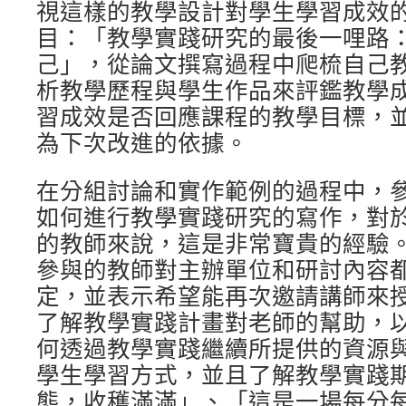
視這樣的教學設計對學生學習成效
目：「教學實踐研究的最後一哩路
己」，從論文撰寫過程中爬梳自己
析教學歷程與學生作品來評鑑教學
習成效是否回應課程的教學目標，
為下次改進的依據。
在分組討論和實作範例的過程中，
如何進行教學實踐研究的寫作，對
的教師來說，這是非常寶貴的經驗
參與的教師對主辦單位和研討內容
定，並表示希望能再次邀請講師來
了解教學實踐計畫對老師的幫助，
何透過教學實踐繼續所提供的資源
學生學習方式，並且了解教學實踐
態，收穫滿滿」、「這是一場每分