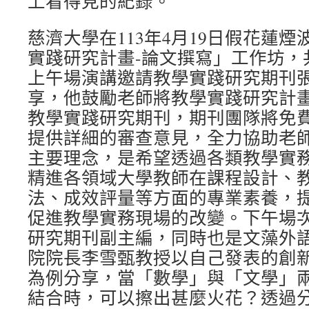
上看得見的紀錄。
慈濟大學在113年4月19日假花蓮
實踐研究計畫-論文撰寫」工作坊，
上午場演講邀請教學實踐研究期刊
享，他鼓勵老師將教學實踐研究計
教學實踐研究期刊，期刊團隊將免
提供詳細的審查意見，全力協助老
主要理念，是希望透過各類教學實
精進各領域大學教師在課程設計、
法、成效評量等方面的專業素養，
促進教學實務現場的改變。下午場
研究期刊副主編，同時也是文藻外
院院長李雪甄教授以自己發表的創
為例分享，當「數學」與「文學」
結合時，可以擦出甚麼火花？透過