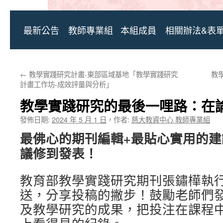
最新公告
教師專業組
本組成員
相關辦法&表
←
教學實踐研究計畫-東部區域基地「教學實踐研究
教
計畫工作坊-成效評量與分析」
教學實踐研究的最後一哩路：在
發佈日期:
2024 年 5 月 1 日
，
作者:
慈大教資中心 教師專業組
最佛心的期刊編輯+最貼心實用的建
議修到發表！
教育部教學實踐研究期刊張鏽樺執
送，分享投稿的撇步！鼓勵老師們
及教學研究的成果，把投注在課程